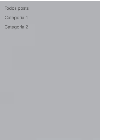
Todos posts
Categoria 1
Categoria 2