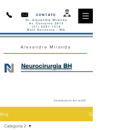
CONTATO
Dr. Alexandre Miranda
Av. Contorno 3915
(31) 3281-1514
Belo Horizonte - MG
Alexandre Miranda
Neurocirurgia BH​
Site atualizado em abril de 2023
Blog
Categoria 2