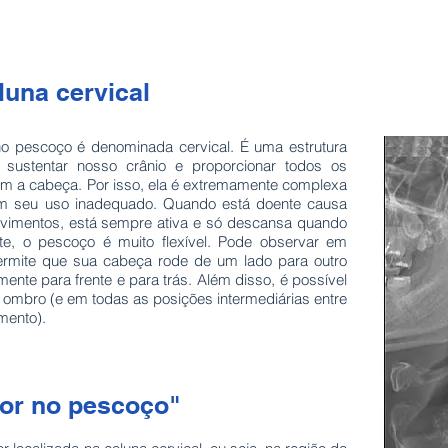
luna cervical
no pescoço é denominada cervical. É uma estrutura
sustentar nosso crânio e proporcionar todos os
m a cabeça. Por isso, ela é extremamente complexa
om seu uso inadequado. Quando está doente causa
ovimentos, está sempre ativa e só descansa quando
te, o pescoço é muito flexível. Pode observar em
mite que sua cabeça rode de um lado para outro
mente para frente e para trás. Além disso, é possível
 ombro (e em todas as posições intermediárias entre
imento).
dor no pescoço"