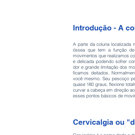
Introdução - A co
A parte da coluna localizada 
óssea que tem a função de 
movimentos que realizamos co
e delicada podendo sofrer c
dor e grande limitação dos m
ficamos deitados. Normalmen
você mesmo. Seu pescoço per
quase 180 graus, flexione total
curvar a cabeça em direção ao
esses pontos básicos de mov
Cervicalgia ou "