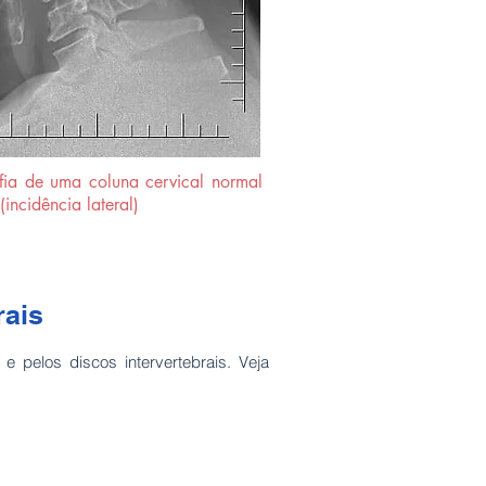
fia de uma coluna cervical normal
(incidência lateral)
rais
e pelos discos intervertebrais. Veja