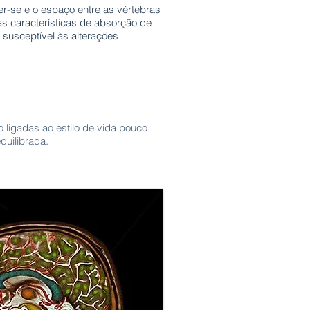
r-se e o espaço entre as vértebras
uas características de absorção de
 susceptível às alterações
 ligadas ao estilo de vida pouco
equilibrada.