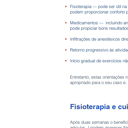
Fisioterapia — pode ser útil 
podem proporcionar conforto p
Medicamentos — incluindo anal
pode propiciar bons resultado
Infiltrações de anestésicos di
Retorno progressivo às ativida
Início gradual de exercícios n
Entretanto, estas orientações 
apropriado para o seu caso e,
Fisioterapia e c
Após duas semanas o benefício
articular...) podem aparecer.