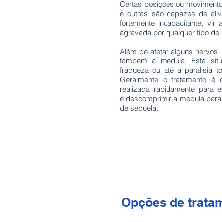
Certas posições ou movimento
e outras são capazes de ali
fortemente incapacitante, vi
agravada por qualquer tipo de
Além de afetar alguns nervos,
também a medula. Esta sit
fraqueza ou até a paralisia t
Geralmente o tratamento é 
realizada rapidamente para ev
é descomprimir a medula para t
de sequela.
Opções de trata