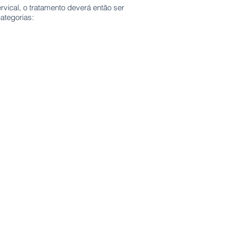
vical, o tratamento deverá então ser
categorias: