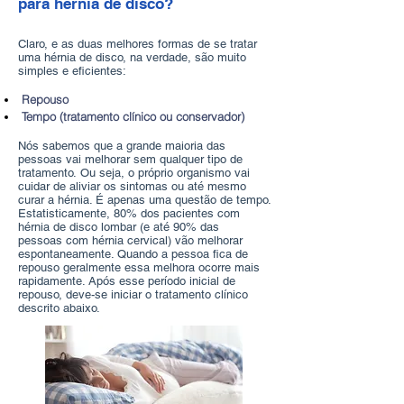
para hérnia de disco?
Claro, e as duas melhores formas de se tratar
uma hérnia de disco, na verdade, são muito
simples e eficientes:
Repouso
Tempo
(tratamento clínico ou conservador)
Nós sabemos que a grande maioria das
pessoas vai melhorar sem qualquer tipo de
tratamento. Ou seja, o próprio organismo vai
cuidar de aliviar os sintomas ou até mesmo
curar a hérnia. É apenas uma questão de tempo.
Estatisticamente, 80% dos pacientes com
hérnia de disco lombar (e até 90% das
pessoas com hérnia cervical) vão melhorar
espontaneamente. Quando a pessoa fica de
repouso geralmente essa melhora ocorre mais
rapidamente. Após esse período inicial de
repouso, deve-se iniciar o tratamento clínico
descrito abaixo.