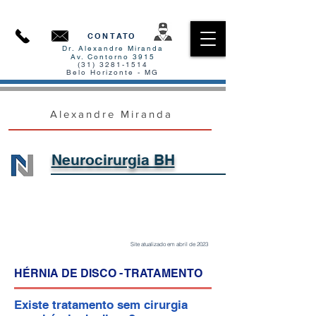
CONTATO
Dr. Alexandre Miranda
Av. Contorno 3915
(31) 3281-1514
Belo Horizonte - MG
Alexandre Miranda
Neurocirurgia BH​
Site atualizado em abril de 2023
​HÉRNIA DE DISCO - TRATAMENTO
Existe tratamento sem cirurgia