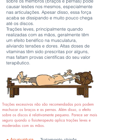
sobre os membros (braços e pernas) pode
causar lesões nos mesmos, especialmente
nas articulações. Apesar disso, essa força
acaba se dissipando e muito pouco chega
até os discos.
Trações leves, principalmente quando
realizadas com as mãos, geralmente têm
um efeito benéfico na musculatura,
aliviando tensões e dores. Altas doses de
vitaminas têm sido prescritas por alguns,
mas faltam provas científicas do seu valor
terapêutico.
Trações excessivas não são recomendadas pois podem
machucar os braços e as pernas. Além disso, o efeito
sobre os discos é relativamente pequeno. Parece ser mais
seguro quando o fisioterapeuta aplica trações leves e
moderadas com as mãos.
●
Acupuntura
— Tratamento chinês