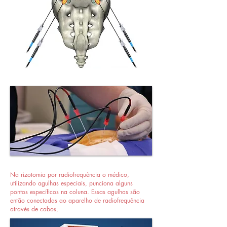
Na rizotomia por radiofrequência o médico,
utilizando agulhas especiais, punciona alguns
pontos específicos na coluna. Essas agulhas são
então conectadas ao aparelho de radiofrequência
através de cabos,