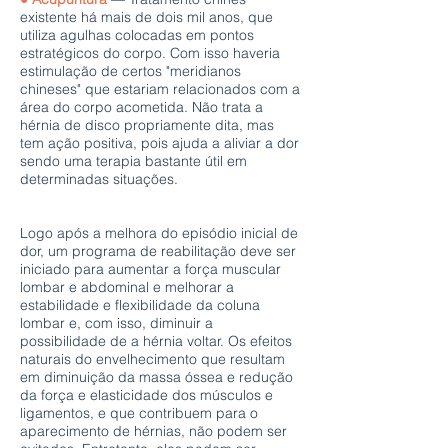
existente há mais de dois mil anos, que
utiliza agulhas colocadas em pontos
estratégicos do corpo. Com isso haveria
estimulação de certos "meridianos
chineses" que estariam relacionados com a
área do corpo acometida. Não trata a
hérnia de disco propriamente dita, mas
tem ação positiva, pois ajuda a aliviar a dor
sendo uma terapia bastante útil em
determinadas situações.
Logo após a melhora do episódio inicial de
dor, um programa de reabilitação deve ser
iniciado para aumentar a força muscular
lombar e abdominal e melhorar a
estabilidade e flexibilidade da coluna
lombar e, com isso, diminuir a
possibilidade de a hérnia voltar. Os efeitos
naturais do envelhecimento que resultam
em diminuição da massa óssea e redução
da força e elasticidade dos músculos e
ligamentos, e que contribuem para o
aparecimento de hérnias, não podem ser