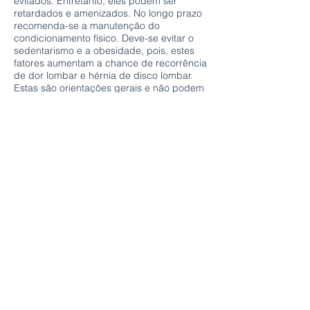
evitados. Entretanto, eles podem ser
retardados e amenizados. No longo prazo
recomenda-se a manutenção do
condicionamento físico. Deve-se evitar o
sedentarismo e a obesidade, pois, estes
fatores aumentam a chance de recorrência
de dor lombar e hérnia de disco lombar.
Estas são orientações gerais e não podem
ser utilizadas como regra absoluta, pois
podem variar de caso para caso segundo
os critérios do neurocirurgião.
Continue lendo sobre hérnia de disco -
clique no menu abaixo:
​HÉRNIA DE DISCO
Tratamento
O que é?
Lombar