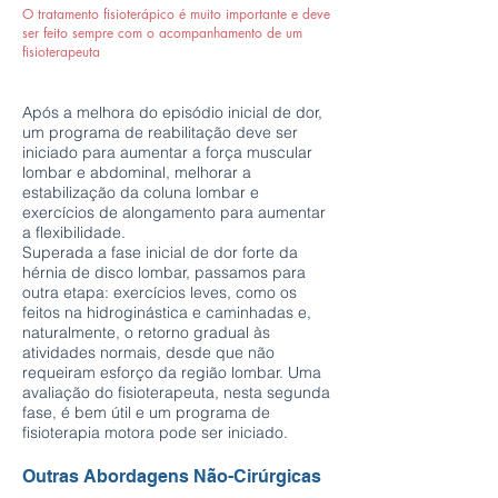
O tratamento fisioterápico é muito importante e deve
ser feito sempre com o acompanhamento de um
fisioterapeuta
Após a melhora do episódio inicial de dor,
um programa de reabilitação deve ser
iniciado para aumentar a força muscular
lombar e abdominal, melhorar a
estabilização da coluna lombar e
exercícios de alongamento para aumentar
a flexibilidade.
Superada a fase inicial de dor forte da
hérnia de disco lombar, passamos para
outra etapa: exercícios leves, como os
feitos na hidroginástica e caminhadas e,
naturalmente, o retorno gradual às
atividades normais, desde que não
requeiram esforço da região lombar. Uma
avaliação do fisioterapeuta, nesta segunda
fase, é bem útil e um programa de
fisioterapia motora pode ser iniciado.
Outras Abordagens Não-Cirúrgicas