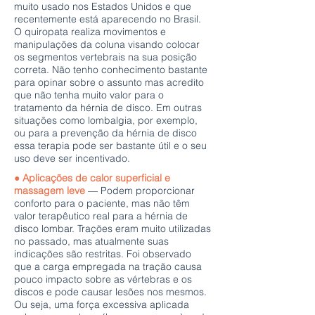
muito usado nos Estados Unidos e que
recentemente está aparecendo no Brasil.
O quiropata realiza movimentos e
manipulações da coluna visando colocar
os segmentos vertebrais na sua posição
correta. Não tenho conhecimento bastante
para opinar sobre o assunto mas acredito
que não tenha muito valor para o
tratamento da hérnia de disco. Em outras
situações como lombalgia, por exemplo,
ou para a prevenção da hérnia de disco
essa terapia pode ser bastante útil e o seu
uso deve ser incentivado.
● Aplicações de calor superficial e
massagem leve
— Podem proporcionar
conforto para o paciente, mas não têm
valor terapêutico real para a hérnia de
disco lombar. Trações eram muito utilizadas
no passado, mas atualmente suas
indicações são restritas. Foi observado
que a carga empregada na tração causa
pouco impacto sobre as vértebras e os
discos e pode causar lesões nos mesmos.
Ou seja, uma força excessiva aplicada