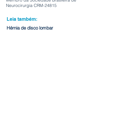
Membro da Sociedade Brasileira de
Neurocirurgia CRM-24815
Leia também:
Hérnia de disco lombar