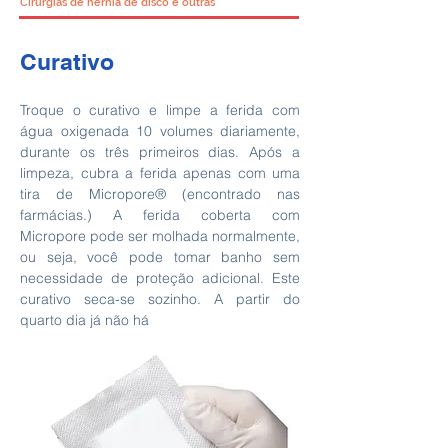
Cirurgias de hérnia de disco e outras
Curativo
Troque o curativo e limpe a ferida com
água oxigenada 10 volumes diariamente,
durante os três primeiros dias. Após a
limpeza, cubra a ferida apenas com uma
tira de Micropore® (encontrado nas
farmácias.) A ferida coberta com
Micropore pode ser molhada normalmente,
ou seja, você pode tomar banho sem
necessidade de proteção adicional. Este
curativo seca-se sozinho. A partir do
quarto dia já não há