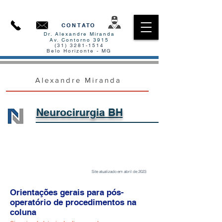
CONTATO
Dr. Alexandre Miranda
Av. Contorno 3915
(31) 3281-1514
Belo Horizonte - MG
Alexandre Miranda
Neurocirurgia BH​
Site atualizado em abril de 2023
Orientações gerais para pós-
operatório de procedimentos na
coluna