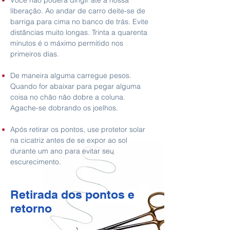
Você não poderá dirigir até a nossa
liberação. Ao andar de carro deite-se de
barriga para cima no banco de trás. Evite
distâncias muito longas. Trinta a quarenta
minutos é o máximo permitido nos
primeiros dias.
De
maneira alguma carregue pesos.
Quando for abaixar para pegar alguma
coisa no chão não dobre a coluna.
Agache-se dobrando os joelhos.
Após
retirar os pontos, use protetor solar
na cicatriz antes de se expor ao sol
durante um ano para evitar seu
escurecimento.
Retirada dos pontos e
retorno