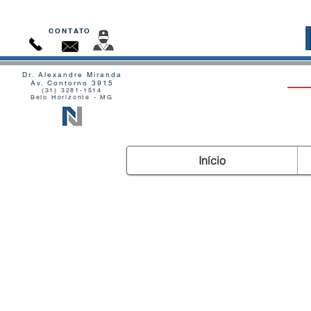
CONTATO
Dr. Alexandre Miranda
Av. Contorno 3915
(31) 3281-1514
Belo Horizonte - MG
Início