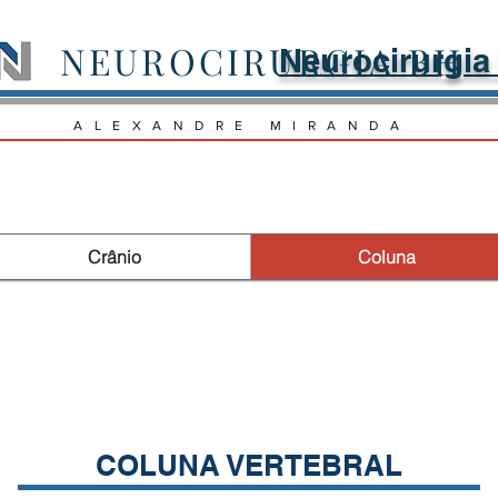
NEUROCIRURGIA BH
Neurocirurgia
ALEXANDRE MIRANDA
Crânio
Coluna
COLUNA VERTEBRAL