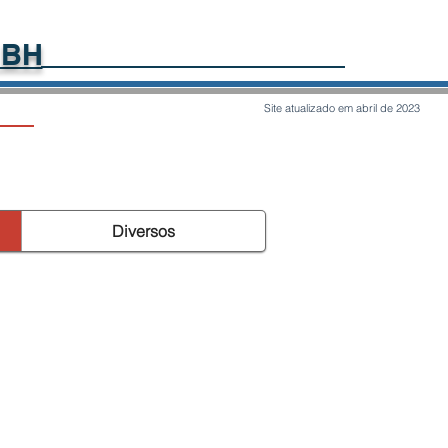
 BH​
Site atualizado em abril de 2023
Alexandre
Diversos
Miranda