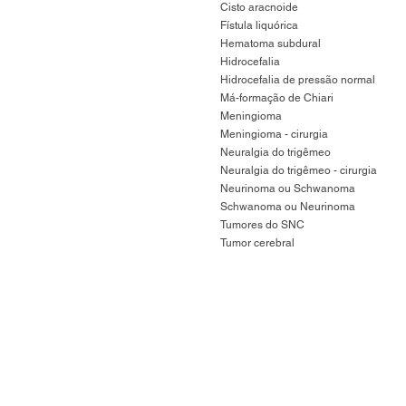
Cisto aracnoide
Fístula liquórica
Hematoma subdural
Hidrocefalia
Hidrocefalia de pressão normal
Má-formação de Chiari
Meningioma
Meningioma - cirurgia
Neuralgia do trigêmeo
Neuralgia do trigêmeo - cirurgia
Neurinoma ou Schwanoma
Schwanoma ou Neurinoma
Tumores do SNC
Tumor cerebral