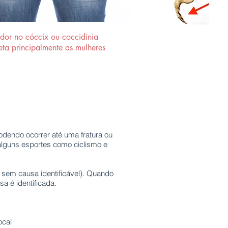
dor no cóccix ou coccidínia
eta principalmente as mulheres
endo ocorrer até uma fratura ou
alguns esportes como ciclismo e
sem causa identificável). Quando
a é identificada.
ocal