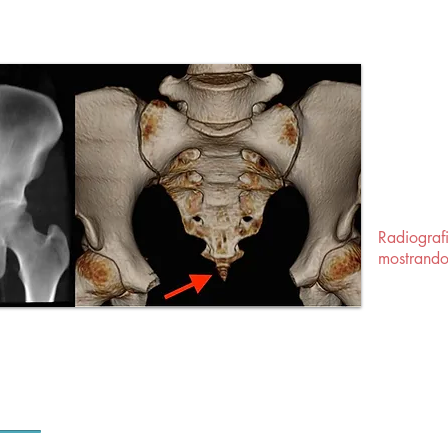
Radiograf
mostrando