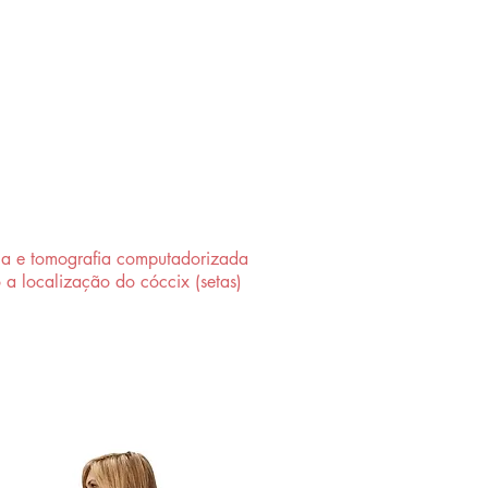
ia e tomografia computadorizada
 a localização do cóccix (setas)