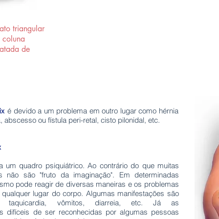
to triangular
a coluna
ratada de
é devido a um problema em outro lugar como hérnia
ix
 abscesso ou fístula peri-retal, cisto pilonidal, etc.
x
a um quadro psiquiátrico. Ao contrário do que muitas
 não são "fruto da imaginação". Em determinadas
smo pode reagir de diversas maneiras e os problemas
qualquer lugar do corpo. Algumas manifestações são
mo taquicardia, vômitos, diarreia, etc. Já as
is difíceis de ser reconhecidas por algumas pessoas