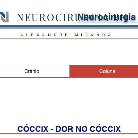
NEUROCIRURGIA BH
Neurocirurgia
ALEXANDRE MIRANDA
Crânio
Coluna
CÓCCIX - DOR NO CÓCCIX