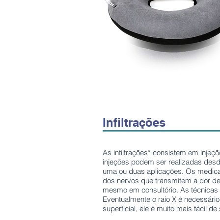
Infiltrações
As infiltrações* consistem em inje
injeções podem ser realizadas desde 
uma ou duas aplicações. Os medicame
dos nervos que transmitem a dor d
mesmo em consultório. As técnicas
Eventualmente o raio X é necessári
superficial, ele é muito mais fácil d