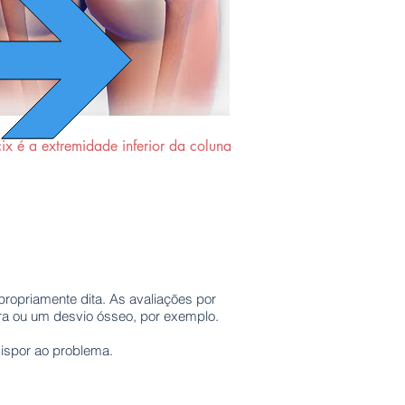
x é a extremidade inferior da coluna
ropriamente dita. As avaliações por
ura ou um desvio ósseo, por exemplo.
dispor ao problema.