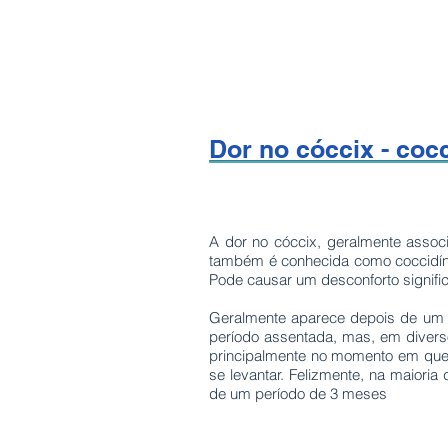
Dor no
cóccix
- cocc
A dor no cóccix, geralmente assoc
também é conhecida como coccidínia
Pode causar um desconforto signific
Geralmente aparece depois de um 
período assentada, mas, em diver
principalmente no momento em que 
se levantar. Felizmente, na maiori
de um período de 3 meses