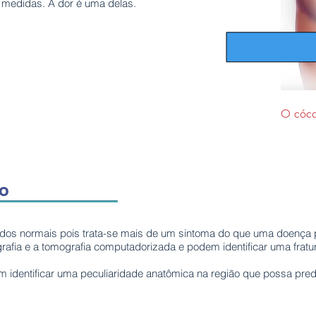
m medidas. A dor é uma delas.
O cócci
co
dos normais pois trata-se mais de um sintoma do que uma doença p
grafia e a tomografia computadorizada e podem identificar uma frat
identificar uma peculiaridade anatômica na região que possa pre