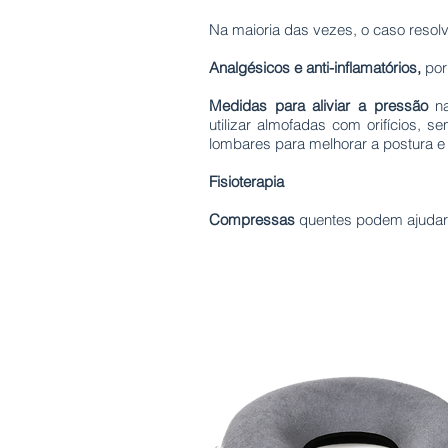
Na maioria das vezes, o caso reso
Analgésicos e anti-inflamatórios,
por
Medidas para aliviar a pressão
na
utilizar almofadas com orifícios,
lombares para melhorar a postura e 
Fisioterapia
Compressas
quentes podem ajudar 