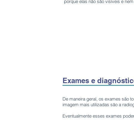
porque elas não são visíveis e ne
Exames e diagnósti
De maneira geral, os exames são to
imagem mais utilizadas são a radio
Eventualmente esses exames podem 