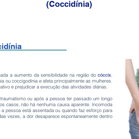
(Coccidínia)
idínia
iada a aumento da sensibilidade na região do
,
cóccix
 ou coccigodínia e afeta principalmente as mulheres.
ativo e prejudicar a execução das atividades diárias.
traumatismo ou após a pessoa ter passado um longo
sos casos, não há nenhuma causa aparente. Incomoda
a pessoa está assentada ou quando faz esforço para
a das vezes, a dor desaparece espontaneamente dentro