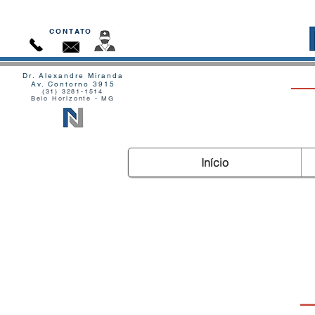
CONTATO
Dr. Alexandre Miranda
Av. Contorno 3915
(31) 3281-1514
Belo Horizonte - MG
Início