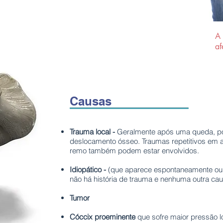
A 
af
Causas
Trauma local
-
Geralmente após uma queda, pod
deslocamento ósseo. Traumas repetitivos em 
remo também podem estar envolvidos.
Idiopático -
(que aparece espontaneamente ou 
não há história de trauma e nenhuma outra caus
Tumor
Cóccix proeminente
que sofre maior pressão l