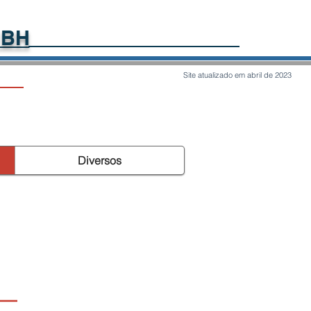
 BH​
Site atualizado em abril de 2023
Alexandre
Diversos
Miranda